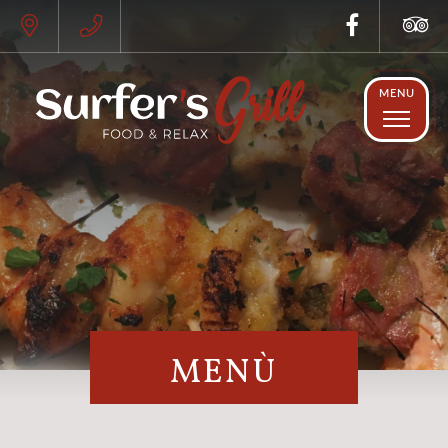
MENU
MENÙ