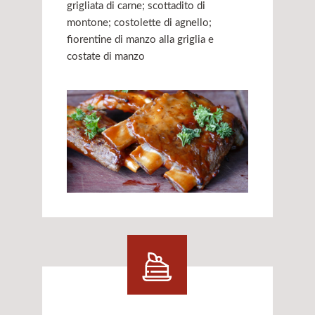
grigliata di carne; scottadito di
montone; costolette di agnello;
fiorentine di manzo alla griglia e
costate di manzo